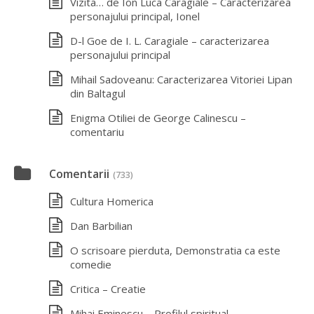
Vizita… de Ion Luca Caragiale – Caracterizarea
personajului principal, Ionel
D-l Goe de I. L. Caragiale – caracterizarea
personajului principal
Mihail Sadoveanu: Caracterizarea Vitoriei Lipan
din Baltagul
Enigma Otiliei de George Calinescu –
comentariu
Comentarii
(733)
Cultura Homerica
Dan Barbilian
O scrisoare pierduta, Demonstratia ca este
comedie
Critica – Creatie
Mihai Eminescu – Profilul spiritual