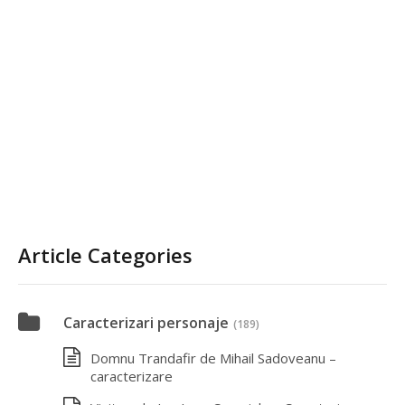
Article Categories
Caracterizari personaje
(189)
Domnu Trandafir de Mihail Sadoveanu –
caracterizare