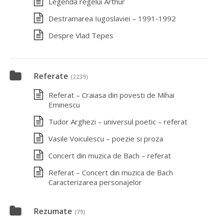
Legenda regelui Arthur
Destramarea Iugoslaviei – 1991-1992
Despre Vlad Tepes
Referate
(2239)
Referat – Craiasa din povesti de Mihai
Eminescu
Tudor Arghezi – universul poetic – referat
Vasile Voiculescu – poezie si proza
Concert din muzica de Bach – referat
Referat – Concert din muzica de Bach
Caracterizarea personajelor
Rezumate
(79)