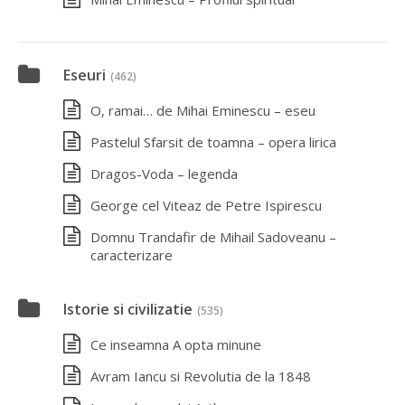
Eseuri
(462)
O, ramai… de Mihai Eminescu – eseu
Pastelul Sfarsit de toamna – opera lirica
Dragos-Voda – legenda
George cel Viteaz de Petre Ispirescu
Domnu Trandafir de Mihail Sadoveanu –
caracterizare
Istorie si civilizatie
(535)
Ce inseamna A opta minune
Avram Iancu si Revolutia de la 1848