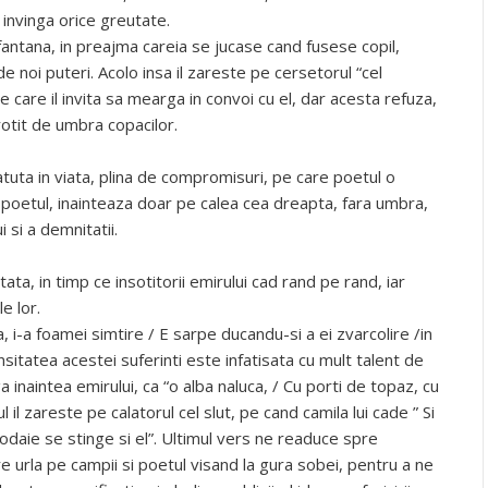
 invinga orice greutate.
 fantana, in preajma careia se jucase cand fusese copil,
e noi puteri. Acolo insa il zareste pe cersetorul “cel
e care il invita sa mearga in convoi cu el, dar acesta refuza,
rotit de umbra copacilor.
tuta in viata, plina de compromisuri, pe care poetul o
i poetul, inainteaza doar pe calea cea dreapta, fara umbra,
i si a demnitatii.
ta, in timp ce insotitorii emirului cad rand pe rand, iar
e lor.
 i-a foamei simtire / E sarpe ducandu-si a ei zvarcolire /in
ensitatea acestei suferinti este infatisata cu mult talent de
inaintea emirului, ca “o alba naluca, / Cu porti de topaz, cu
ul il zareste pe calatorul cel slut, pe cand camila lui cade ” Si
 odaie se stinge si el”. Ultimul vers ne readuce spre
re urla pe campii si poetul visand la gura sobei, pentru a ne