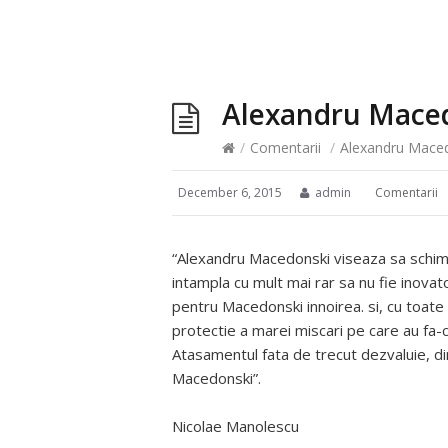
Alexandru Mace
/
Comentarii
/
Alexandru Mace
December 6, 2015
admin
Comentarii
“Alexandru Macedonski viseaza sa schimbe 
intampla cu mult mai rar sa nu fie inovat
pentru Macedonski innoirea. si, cu toate
protectie a marei miscari pe care au fa-c
Atasamentul fata de trecut dezvaluie, dinc
Macedonski”.
Nicolae Manolescu