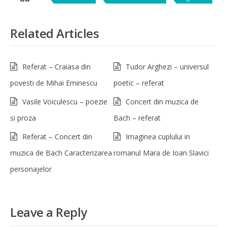
Related Articles
Referat – Craiasa din
Tudor Arghezi – universul
povesti de Mihai Eminescu
poetic – referat
Vasile Voiculescu – poezie
Concert din muzica de
si proza
Bach – referat
Referat – Concert din
Imaginea cuplului in
muzica de Bach Caracterizarea
romanul Mara de Ioan Slavici
personajelor
Leave a Reply