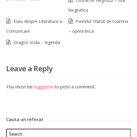
Costache Negruzzi – fisa
biografica
Eseu despre Literatura si
Pastelul Sfarsit de toamna
Comunicare
– opera lirica
Dragos-Voda – legenda
Leave a Reply
You must be
logged in
to post a comment.
Cauta un referat