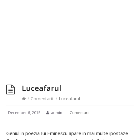
Luceafarul
/
Comentarii
/
Luceafarul
December 6, 2015
admin
Comentarii
Geniul in poezia Iui Eminescu apare in mai multe ipostaze–