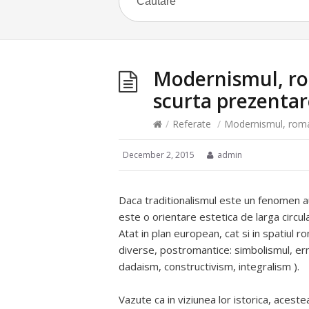
Modernismul, ro
scurta prezentar
/
Referate
/
Modernismul, roman
December 2, 2015
admin
Daca traditionalismul este un fenomen 
este o orientare estetica de larga circul
Atat in plan european, cat si in spatiu
diverse, postromantice: simbolismul, er
dadaism, constructivism, integralism ).
Vazute ca in viziunea lor istorica, acest