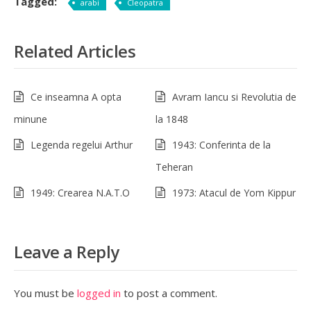
Tagged:
arabi
Cleopatra
Related Articles
Ce inseamna A opta
Avram Iancu si Revolutia de
minune
la 1848
Legenda regelui Arthur
1943: Conferinta de la
Teheran
1949: Crearea N.A.T.O
1973: Atacul de Yom Kippur
Leave a Reply
You must be
logged in
to post a comment.