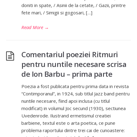
doniti in spate, / Asinii de la cetate, / Gazii, printre
fete mari, / Simigii si gogosari, […]
Read More
→
Comentariul poeziei Ritmuri
pentru nuntile necesare scrisa
de Ion Barbu – prima parte
Poezia a fost publicata pentru prima data in revista
“Contimporanul”, in 1924, sub titlul Jazz band pentru
nuntile necesare, fiind apoi inclusa (cu titlul
modificat) in volumul Joc secund (1930), sectiunea
Uvedenrode. Ilustrand ermetismul creatiei
barbiene, textul este o arta poetica, ce pune
problema raportului dintre trei cai de cunoastere: