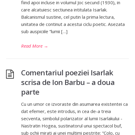
fiind apoi incluse in volumul Joc secund (1930), in
care alcatuiesc sectiunea intitulata Isarlak.
Balcanismul sustine, cel putin la prima lectura,
unitatea de continut a acestui ciclu poetic. Asezata
sub auspiciile “lumii […]
Read More
→
Comentariul poeziei Isarlak
scrisa de Ion Barbu – a doua
parte
Cu un umor ce izvoraste din asumarea existentei ca
dat efemer, este introdus, in cea de-a treia
secventa, simbolul polarizator al lumii Isarlakului -
Nastratin Hogea, sustinatorul unui spectacol buf,
sub ochii mirati ai unei multimi pestrite: “Colo, cu