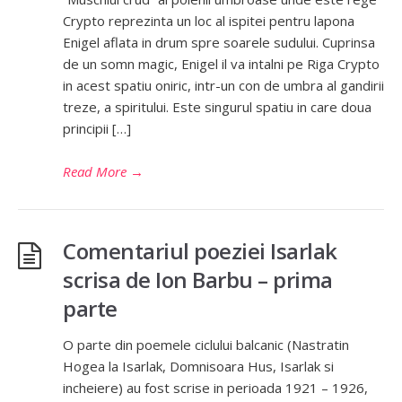
Crypto reprezinta un loc al ispitei pentru lapona
Enigel aflata in drum spre soarele sudului. Cuprinsa
de un somn magic, Enigel il va intalni pe Riga Crypto
in acest spatiu oniric, intr-un con de umbra al gandirii
treze, a spiritului. Este singurul spatiu in care doua
principii […]
Read More
→
Comentariul poeziei Isarlak
scrisa de Ion Barbu – prima
parte
O parte din poemele ciclului balcanic (Nastratin
Hogea la Isarlak, Domnisoara Hus, Isarlak si
incheiere) au fost scrise in perioada 1921 – 1926,