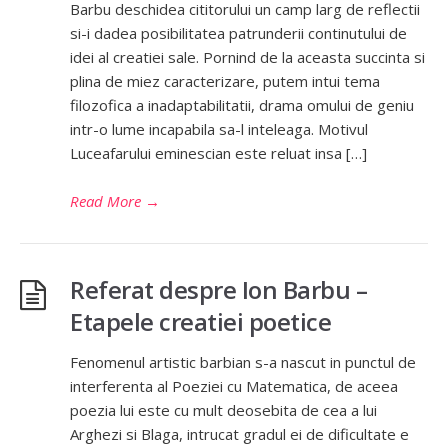
Barbu deschidea cititorului un camp larg de reflectii
si-i dadea posibilitatea patrunderii continutului de
idei al creatiei sale. Pornind de la aceasta succinta si
plina de miez caracterizare, putem intui tema
filozofica a inadaptabilitatii, drama omului de geniu
intr-o lume incapabila sa-l inteleaga. Motivul
Luceafarului eminescian este reluat insa […]
Read More
→
Referat despre Ion Barbu –
Etapele creatiei poetice
Fenomenul artistic barbian s-a nascut in punctul de
interferenta al Poeziei cu Matematica, de aceea
poezia lui este cu mult deosebita de cea a lui
Arghezi si Blaga, intrucat gradul ei de dificultate e