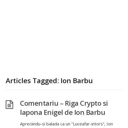
Articles Tagged: Ion Barbu
Comentariu – Riga Crypto si
lapona Enigel de Ion Barbu
Apreciindu-si balada ca un “Luceafar-intors”, Ion