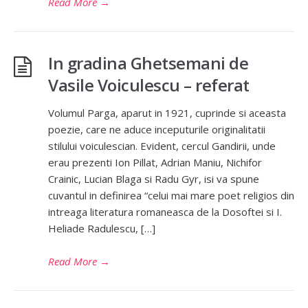
Read More
→
In gradina Ghetsemani de
Vasile Voiculescu – referat
Volumul Parga, aparut in 1921, cuprinde si aceasta
poezie, care ne aduce inceputurile originalitatii
stilului voiculescian. Evident, cercul Gandirii, unde
erau prezenti Ion Pillat, Adrian Maniu, Nichifor
Crainic, Lucian Blaga si Radu Gyr, isi va spune
cuvantul in definirea “celui mai mare poet religios din
intreaga literatura romaneasca de la Dosoftei si I.
Heliade Radulescu, […]
Read More
→