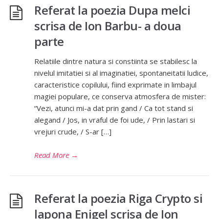
Referat la poezia Dupa melci
scrisa de Ion Barbu- a doua
parte
Relatiile dintre natura si constiinta se stabilesc la
nivelul imitatiei si al imaginatiei, spontaneitatii ludice,
caracteristice copilului, fiind exprimate in limbajul
magiei populare, ce conserva atmosfera de mister:
“Vezi, atunci mi-a dat prin gand / Ca tot stand si
alegand / Jos, in vraful de foi ude, / Prin lastari si
vrejuri crude, / S-ar […]
Read More
→
Referat la poezia Riga Crypto si
lapona Enigel scrisa de Ion