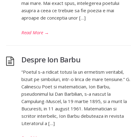
mai mare. Mai exact spus, intelegerea poetului
asupra a ceea ce trebuie sa fie poezia e mai
aproape de conceptia unor […]
Read More
→
Despre Ion Barbu
“Poetul s-a ridicat totusi la un ermetism veritabil,
bizuit pe simboluri, intr-o lirica de mare tensiune.” G.
Calinescu Poet si matematician, Ion Barbu,
pseudonimul lui Dan Barbilian, s-a nascut la
Campulung-Muscel, la 19 martie 1895, si a murit la
Bucuresti, in 11 august 1961. Matematician si
scriitor interbelic, Ion Barbu debuteaza in revista
Literatorul a […]