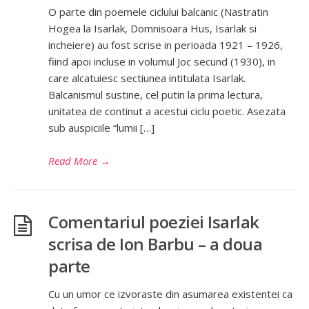
O parte din poemele ciclului balcanic (Nastratin
Hogea la Isarlak, Domnisoara Hus, Isarlak si
incheiere) au fost scrise in perioada 1921 – 1926,
fiind apoi incluse in volumul Joc secund (1930), in
care alcatuiesc sectiunea intitulata Isarlak.
Balcanismul sustine, cel putin la prima lectura,
unitatea de continut a acestui ciclu poetic. Asezata
sub auspiciile “lumii […]
Read More
→
Comentariul poeziei Isarlak
scrisa de Ion Barbu – a doua
parte
Cu un umor ce izvoraste din asumarea existentei ca