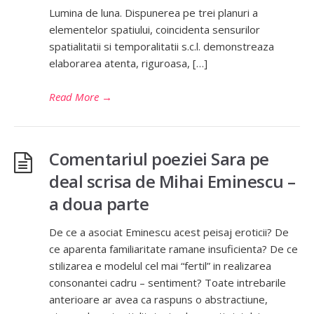
Lumina de luna. Dispunerea pe trei planuri a
elementelor spatiului, coincidenta sensurilor
spatialitatii si temporalitatii s.c.l. demonstreaza
elaborarea atenta, riguroasa, […]
Read More
→
Comentariul poeziei Sara pe
deal scrisa de Mihai Eminescu –
a doua parte
De ce a asociat Eminescu acest peisaj eroticii? De
ce aparenta familiaritate ramane insuficienta? De ce
stilizarea e modelul cel mai “fertil” in realizarea
consonantei cadru – sentiment? Toate intrebarile
anterioare ar avea ca raspuns o abstractiune,