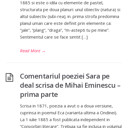
1885 si este o idila cu elemente de pastel,
structurata pe doua planuri: unul obiectiv (natura) si
altul subiectiv (iubi-rea); in. prima strofa predomina
planul uman care este definit prin elemente ca:
“jale”, “plang”, “draga”, “m-astepti tu pe mine”.
Sentimentul care se face simtit […]
Read More
→
Comentariul poeziei Sara pe
deal scrisa de Mihai Eminescu –
prima parte
Scrisa in 1871, poezia a avut o a doua versiune,
cuprinsa in poemul Eca (varianta ultima a Ondinei).
La 1 iulie 1885 a fost publicata independent in
“Convorbiri literare”. Trebuia sa fie inclusa in volumul