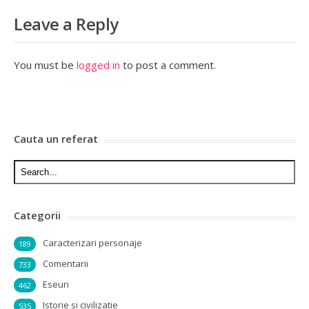
Leave a Reply
You must be
logged in
to post a comment.
Cauta un referat
Categorii
Caracterizari personaje
189
Comentarii
733
Eseuri
462
Istorie si civilizatie
535