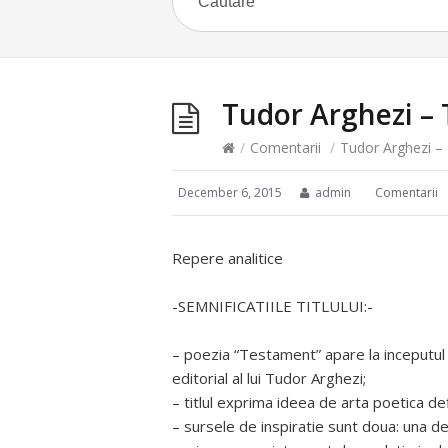
Tudor Arghezi –
/
Comentarii
/
Tudor Arghezi –
December 6, 2015
admin
Comentarii
Repere analitice
-SEMNIFICATIILE TITLULUI:-
– poezia “Testament” apare la inceputul 
editorial al lui Tudor Arghezi;
– titlul exprima ideea de arta poetica def
– sursele de inspiratie sunt doua: una de