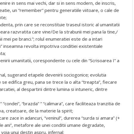
enire in sens mai vechi, dar si in sens modern, de inscris,
eatie, un “remember” pentru generatiile viitoare, o cale de
nte;
enta, prin care se reconstituie traseul istoric al umanitatii
eara razvratita care vine/De la strabunii mei pana la tine,/
ii mei pe branci.”; rolul enumeratiei este de a intari
a” inseamna revolta impotriva conditiei existentiale
ta;
enirii umanitatii, corespondente cu cele din “Scrisoarea I” a
nal, sugerand etapele devenirii sociogonice; evolutia
se edifica greu, pana se trece la o alta “treapta”, fiecare
rcatiei, al despartirii dintre lumina si intuneric, dintre
 “condei”, “brazda” ” “calimara”, care faciliteaza tranzitia de
va, creatoare, de la materie la spirit;
care zace in adancuri, “veninul”, durerea “surda si amara” (+
de ani”, metafore ale unei conditii umane degradate,
voia unui destin aspru, infernal;