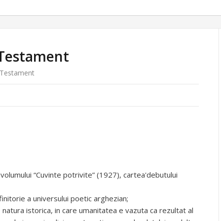
 Testament
 Testament
volumului “Cuvinte potrivite” (1927), cartea'debutului
initorie a universului poetic arghezian;
 natura istorica, in care umanitatea e vazuta ca rezultat al