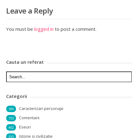
Leave a Reply
You must be
logged in
to post a comment.
Cauta un referat
Categorii
Caracterizari personaje
189
Comentarii
733
Eseuri
462
Istorie si civilizatie
535