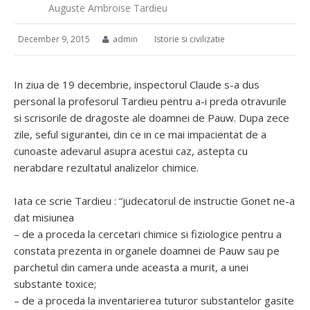
Auguste Ambroise Tardieu
December 9, 2015
admin
Istorie si civilizatie
In ziua de 19 decembrie, inspectorul Claude s-a dus
personal la profesorul Tardieu pentru a-i preda otravurile
si scrisorile de dragoste ale doamnei de Pauw. Dupa zece
zile, seful sigurantei, din ce in ce mai impacientat de a
cunoaste adevarul asupra acestui caz, astepta cu
nerabdare rezultatul analizelor chimice.
Iata ce scrie Tardieu : “judecatorul de instructie Gonet ne-a
dat misiunea
– de a proceda la cercetari chimice si fiziologice pentru a
constata prezenta in organele doamnei de Pauw sau pe
parchetul din camera unde aceasta a murit, a unei
substante toxice;
– de a proceda la inventarierea tuturor substantelor gasite