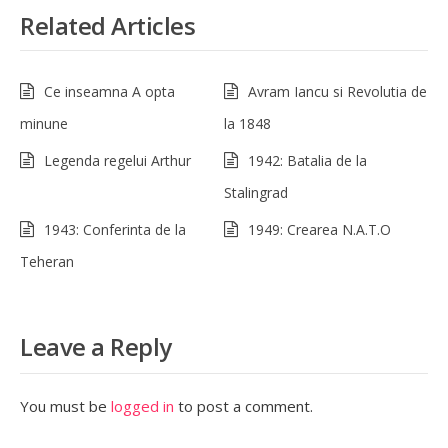
Related Articles
Ce inseamna A opta
Avram Iancu si Revolutia de
minune
la 1848
Legenda regelui Arthur
1942: Batalia de la
Stalingrad
1943: Conferinta de la
1949: Crearea N.A.T.O
Teheran
Leave a Reply
You must be
logged in
to post a comment.