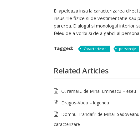
El apeleaza insa la caracterizarea direct
insusirile fizice si de vestimentatie sau 
parerea. Dialogul si monologul interior 
feleu de a vorbi si de a gabdi al personaju
Tagged:
Caracterizare
personaje
Related Articles
O, ramai… de Mihai Eminescu – eseu
Dragos-Voda – legenda
Domnu Trandafir de Mihail Sadoveanu
caracterizare