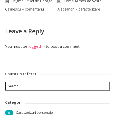
Enigma Otiliei de George
Toma Alimos de Vasile
Calinescu – comentariu
Alecsandri – caracterizare
Leave a Reply
You must be
logged in
to post a comment.
Cauta un referat
Categorii
Caracterizari personaje
189