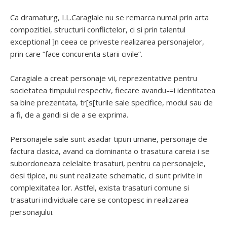
Ca dramaturg, I.L.Caragiale nu se remarca numai prin arta
compozitiei, structurii conflictelor, ci si prin talentul
exceptional ]n ceea ce priveste realizarea personajelor,
prin care “face concurenta starii civile”.
Caragiale a creat personaje vii, reprezentative pentru
societatea timpului respectiv, fiecare avandu-=i identitatea
sa bine prezentata, tr[s[turile sale specifice, modul sau de
a fi, de a gandi si de a se exprima.
Personajele sale sunt asadar tipuri umane, personaje de
factura clasica, avand ca dominanta o trasatura careia i se
subordoneaza celelalte trasaturi, pentru ca personajele,
desi tipice, nu sunt realizate schematic, ci sunt privite in
complexitatea lor. Astfel, exista trasaturi comune si
trasaturi individuale care se contopesc in realizarea
personajului.