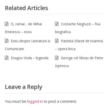
Related Articles
O, ramai… de Mihai
Costache Negruzzi – fisa
Eminescu – eseu
biografica
Eseu despre Literatura si
Pastelul Sfarsit de toamna
Comunicare
– opera lirica
Dragos-Voda – legenda
George cel Viteaz de Petre
Ispirescu
Leave a Reply
You must be
logged in
to post a comment.