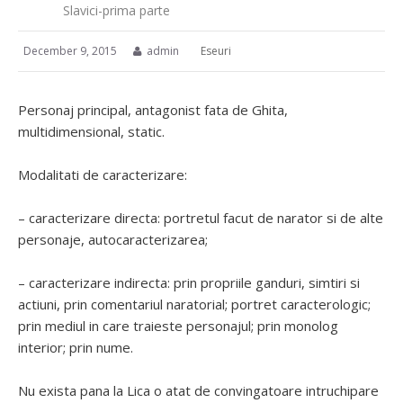
Slavici-prima parte
December 9, 2015
admin
Eseuri
Personaj principal, antagonist fata de Ghita,
multidimensional, static.
Modalitati de caracterizare:
– caracterizare directa: portretul facut de narator si de alte
personaje, autocaracterizarea;
– caracterizare indirecta: prin propriile ganduri, simtiri si
actiuni, prin comentariul naratorial; portret caracterologic;
prin mediul in care traieste personajul; prin monolog
interior; prin nume.
Nu exista pana la Lica o atat de convingatoare intruchipare