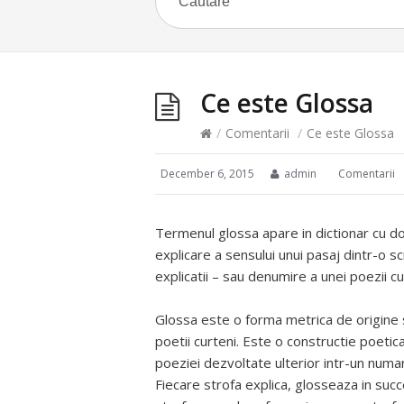
Ce este Glossa
/
Comentarii
/
Ce este Glossa
December 6, 2015
admin
Comentarii
Termenul glossa apare in dictionar cu do
explicare a sensului unui pasaj dintr-o s
explicatii – sau denumire a unei poezii cu
Glossa este o forma metrica de origine sp
poetii curteni. Este o constructie poetic
poeziei dezvoltate ulterior intr-un numar
Fiecare strofa explica, glosseaza in succe