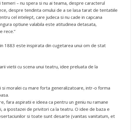
si temeri – nu spera si nu ai teama, despre caracterul
 trece, despre tendinta omului de a se lasa tarat de tentatiile
ntru cel intelept, care judeca si nu cade in capcana
, singura optiune valabila este atitudinea detasata,
e rece.”
 in 1883 este inspirata din cugetarea unui om de stat
i vietii cu scena unui teatru, idee preluata de la
 si moralei cu mare forta generalizatoare, intr-o forma
oasa.
are, fara aspiratii e ideea ca pentru un geniu nu ramane
, a ipostazei de privitori ca la teatru. O idee de baza e
desertaciunilor si toate sunt desarte (vanitas vanitatum, et