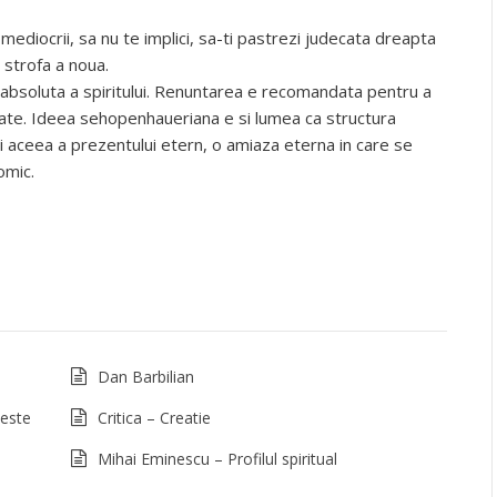
mediocrii, sa nu te implici, sa-ti pastrezi judecata dreapta
 strofa a noua.
a absoluta a spiritului. Renuntarea e recomandata pentru a
ramate. Ideea sehopenhaueriana e si lumea ca structura
 si aceea a prezentului etern, o amiaza eterna in care se
omic.
Dan Barbilian
 este
Critica – Creatie
Mihai Eminescu – Profilul spiritual