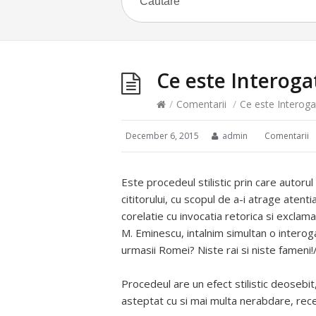
Ce este Interoga
/
Comentarii
/
Ce este Interoga
December 6, 2015
admin
Comentarii
Este procedeul stilistic prin care autoru
cititorului, cu scopul de a-i atrage atent
corelatie cu invocatia retorica si exclama
M. Eminescu, intalnim simultan o interogat
urmasii Romei? Niste rai si niste fameni!/
Procedeul are un efect stilistic deosebit
asteptat cu si mai multa nerabdare, rece