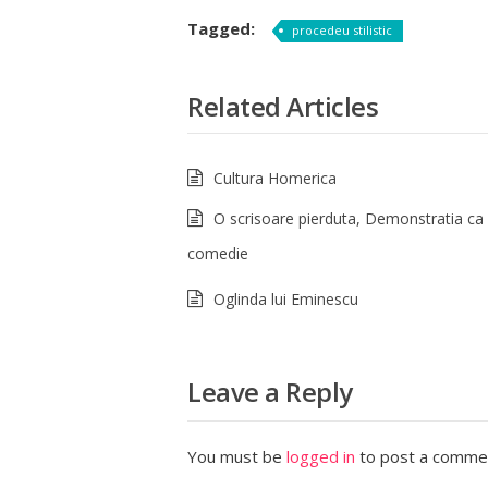
Tagged:
procedeu stilistic
Related Articles
Cultura Homerica
O scrisoare pierduta, Demonstratia ca
comedie
Oglinda lui Eminescu
Leave a Reply
You must be
logged in
to post a comme