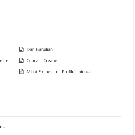
Dan Barbilian
 este
Critica – Creatie
Mihai Eminescu – Profilul spiritual
nt.