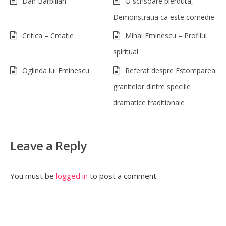
Dan Barbilian
O scrisoare pierduta,
Demonstratia ca este comedie
Critica – Creatie
Mihai Eminescu – Profilul
spiritual
Oglinda lui Eminescu
Referat despre Estomparea
granitelor dintre speciile
dramatice traditionale
Leave a Reply
You must be
logged in
to post a comment.