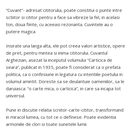
“Cuvant”- adresat cititorului, poate constitui o punte intre
sctiitor si cititor pentru a face sa vibreze la fel, in acelasi
ton, doua fiinte, cu aceeasi rezonanta. Cuvintele au o
putere magica.
Insirate una langa alta, ele pot creea valori artistice, opere
de pret, pentru mintea si inima cititorului. Cuvantul
Arghezian, asezat la inceputul volumului “Carticica de
seara”, publicat in 1935, poate fi considerat ca o prefata
politica, ca o confesiune in legatura cu intentiile poetului in
volumul amintit. Doreste sa se deulantuie oameniilor, sa le
daruiasca: “o carte mica, o carticica”, in care sa incapa tot
universul.
Pune in discutie relatia scriitor-carte-cititor, transformand
in miracol lumea, cu tot ce o definese. Poate evidentia
armoniile de clori si toate sunetele lumii.