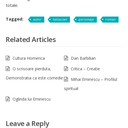
totale.
Tagged:
autor
balzacian
personaje
roman
Related Articles
Cultura Homerica
Dan Barbilian
O scrisoare pierduta,
Critica – Creatie
Demonstratia ca este comedie
Mihai Eminescu – Profilul
spiritual
Oglinda lui Eminescu
Leave a Reply