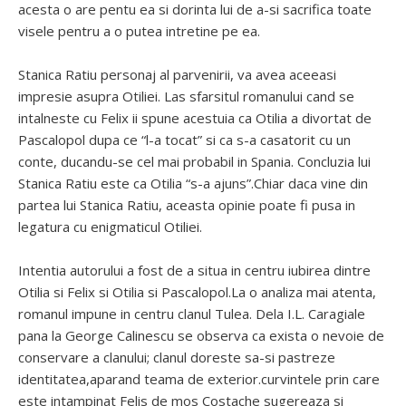
acesta o are pentu ea si dorinta lui de a-si sacrifica toate
visele pentru a o putea intretine pe ea.
Stanica Ratiu personaj al parvenirii, va avea aceeasi
impresie asupra Otiliei. Las sfarsitul romanului cand se
intalneste cu Felix ii spune acestuia ca Otilia a divortat de
Pascalopol dupa ce “l-a tocat” si ca s-a casatorit cu un
conte, ducandu-se cel mai probabil in Spania. Concluzia lui
Stanica Ratiu este ca Otilia “s-a ajuns”.Chiar daca vine din
partea lui Stanica Ratiu, aceasta opinie poate fi pusa in
legatura cu enigmaticul Otiliei.
Intentia autorului a fost de a situa in centru iubirea dintre
Otilia si Felix si Otilia si Pascalopol.La o analiza mai atenta,
romanul impune in centru clanul Tulea. Dela I.L. Caragiale
pana la George Calinescu se observa ca exista o nevoie de
conservare a clanului; clanul doreste sa-si pastreze
identitatea,aparand teama de exterior.curvintele prin care
este intampinat Felis de mos Costache sugereaza si