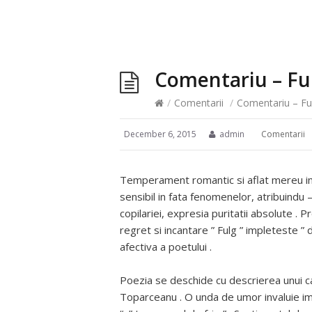
Comentariu – Fu
/
Comentarii
/
Comentariu – Fu
December 6, 2015
admin
Comentarii
Temperament romantic si aflat mereu in c
sensibil in fata fenomenelor, atribuindu 
copilariei, expresia puritatii absolute . P
regret si incantare ” Fulg ” impleteste ”
afectiva a poetului .
Poezia se deschide cu descrierea unui ca
Toparceanu . O unda de umor invaluie ima