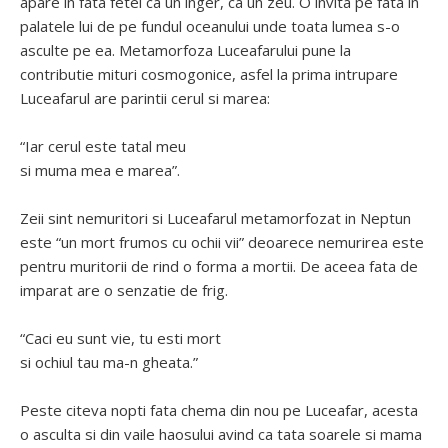
apare in fata fetei ca un inger, ca un zeu. O invita pe fata in
palatele lui de pe fundul oceanului unde toata lumea s-o
asculte pe ea. Metamorfoza Luceafarului pune la
contributie mituri cosmogonice, asfel la prima intrupare
Luceafarul are parintii cerul si marea:
“Iar cerul este tatal meu
si muma mea e marea”.
Zeii sint nemuritori si Luceafarul metamorfozat in Neptun
este “un mort frumos cu ochii vii” deoarece nemurirea este
pentru muritorii de rind o forma a mortii. De aceea fata de
imparat are o senzatie de frig.
“Caci eu sunt vie, tu esti mort
si ochiul tau ma-n gheata.”
Peste citeva nopti fata chema din nou pe Luceafar, acesta
o asculta si din vaile haosului avind ca tata soarele si mama