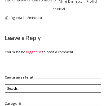
Demonstratia ca este comedie
Mihai Eminescu – Profilul
spiritual
Oglinda lui Eminescu
Leave a Reply
You must be
logged in
to post a comment.
Cauta un referat
Categorii