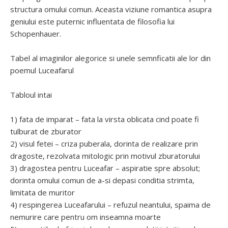
structura omului comun. Aceasta viziune romantica asupra
geniului este puternic influentata de filosofia lui
Schopenhauer.
Tabel al imaginilor alegorice si unele semnficatii ale lor din
poemul Luceafarul
Tabloul intai
1) fata de imparat – fata la virsta oblicata cind poate fi
tulburat de zburator
2) visul fetei – criza puberala, dorinta de realizare prin
dragoste, rezolvata mitologic prin motivul zburatorului
3) dragostea pentru Luceafar – aspiratie spre absolut;
dorinta omului comun de a-si depasi conditia strimta,
limitata de muritor
4) respingerea Luceafarului – refuzul neantului, spaima de
nemurire care pentru om inseamna moarte