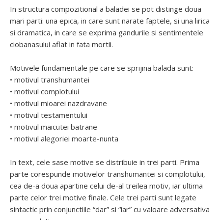
In structura compozitional a baladei se pot distinge doua
mari parti: una epica, in care sunt narate faptele, si una lirica
si dramatica, in care se exprima gandurile si sentimentele
ciobanasului aflat in fata mortii.
Motivele fundamentale pe care se sprijina balada sunt:
• motivul transhumantei
• motivul complotului
• motivul mioarei nazdravane
• motivul testamentului
• motivul maicutei batrane
• motivul alegoriei moarte-nunta
In text, cele sase motive se distribuie in trei parti. Prima
parte corespunde motivelor transhumantei si complotului,
cea de-a doua apartine celui de-al treilea motiv, iar ultima
parte celor trei motive finale. Cele trei parti sunt legate
sintactic prin conjunctiile “dar” si “iar” cu valoare adversativa