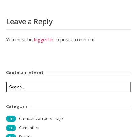
Leave a Reply
You must be
logged in
to post a comment.
Cauta un referat
Categorii
Caracterizari personaje
189
Comentarii
733
Eseuri