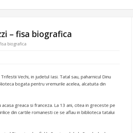
i – fisa biografica
isa biografica
ifestii Vechi, in judetul Iasi. Tatal sau, paharnicul Dinu
lioteca bogata pentru vremurile acelea, alcatuita din
u acasa greaca si franceza. La 13 ani, citea in greceste pe
lice din cartile romanesti ce se aflau in biblioteca tatalui