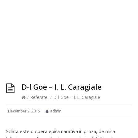
D-l Goe – I. L. Caragiale
/
Referate
/
D-l Goe – I. L. Caragiale
December 2, 2015
admin
Schita este o opera epica narativa in proza, de mica