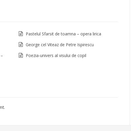
Pastelul Sfarsit de toamna – opera lirica
George cel Viteaz de Petre Ispirescu
 –
Poezia-univers al visului de copil
nt.