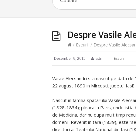
Despre Vasile Al
/
Eseuri
/
Despre Vasile Alecsan
December 9, 2015
admin
Eseuri
Vasile Alecsandri s-a nascut pe data de 
22 august 1890 in Mircesti, judetul Iasi)
Nascut in familia spatarului Vasile Alecsa
(1828-1834); pleaca la Paris, unde isi ia 
de Medicina, dar nu dupa mult timp renun
domenii. Revenit in tara (1839), este “se
directori ai Teatrului National din Iasi (