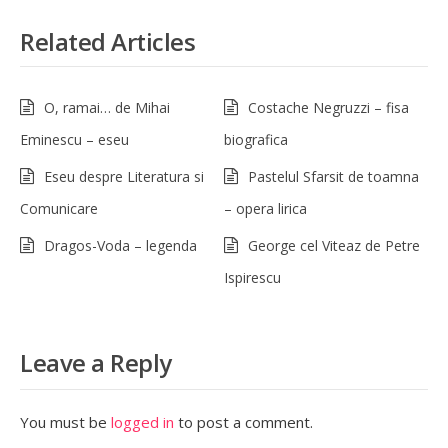
Related Articles
O, ramai… de Mihai
Costache Negruzzi – fisa
Eminescu – eseu
biografica
Eseu despre Literatura si
Pastelul Sfarsit de toamna
Comunicare
– opera lirica
Dragos-Voda – legenda
George cel Viteaz de Petre
Ispirescu
Leave a Reply
You must be
logged in
to post a comment.