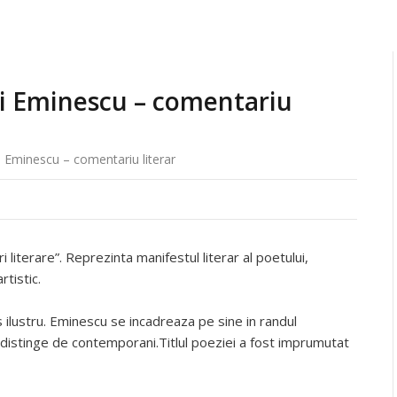
ai Eminescu – comentariu
i Eminescu – comentariu literar
 literare”. Reprezinta manifestul literar al poetului,
tistic.
 ilustru. Eminescu se incadreaza pe sine in randul
e distinge de contemporani.Titlul poeziei a fost imprumutat