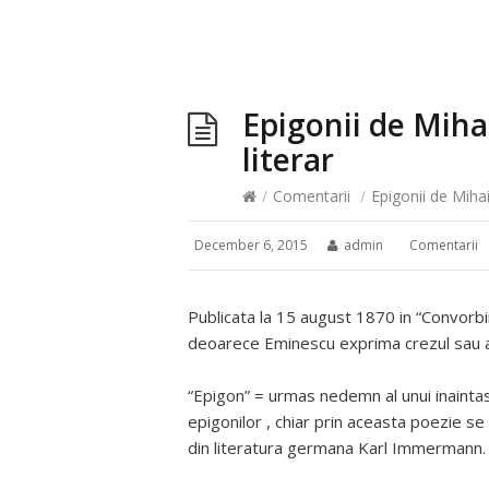
Epigonii de Mih
literar
/
Comentarii
/
Epigonii de Miha
December 6, 2015
admin
Comentarii
Publicata la 15 august 1870 in “Convorbiri
deoarece Eminescu exprima crezul sau ar
“Epigon” = urmas nedemn al unui inaintas
epigonilor , chiar prin aceasta poezie s
din literatura germana Karl Immermann.