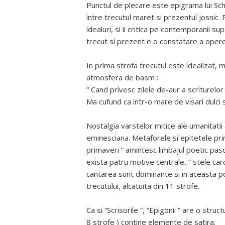
Punctul de plecare este epigrama lui Sch
intre trecutul maret si prezentul josnic. P
idealuri, si ii critica pe contemporanii sup
trecut si prezent e o constatare a operei
In prima strofa trecutul este idealizat, 
atmosfera de basm :
” Cand privesc zilele de-aur a scriturelo
Ma cufund ca intr-o mare de visari dulci s
Nostalgia varstelor mitice ale umanitatii 
eminesciana. Metaforele si epitetele prime
primaveri ” amintesc limbajul poetic pasop
exista patru motive centrale, ” stele cardi
cantarea sunt dominante si in aceasta po
trecutului, alcatuita din 11 strofe.
Ca si “Scrisorile “, “Epigonii ” are o struc
8 strofe ) contine elemente de satira.