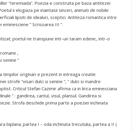
iller “Ieremiada”. Poezia e construita pe baza antitezei
oetul ii elogiaza pe inaintasii sinceri, animati de nobile
erficiali lipsiti de idealuri, sceptici. Antiteza romantica intre
 eminesciene ” Scrisoarea III “.
mitizat; poetul ne transpune intr-un taram edenic, intr-o
r romane ,
i senine ”
a timpilor originari e prezent in intreaga creatie
i strofe “visari dulci si senine “, ” dulci si mandre
tist. Criticul Stefan Cazimir afirma ca in lirica eminesciana
nale ” : gandirea, cantul, visul, plansul. Gandirea si
ezie. Strofa deschide prima parte a poeziei inchinata
tura biplana; partea I – oda inchinata trecutului, partea a II (