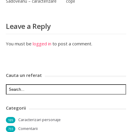
Sadoveanu – caracterizare
copil
Leave a Reply
You must be
logged in
to post a comment.
Cauta un referat
Categorii
Caracterizari personaje
189
Comentarii
733