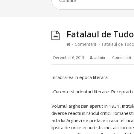
Fatalaul de Tudo
/
Comentarii
/
Fatalaul de Tudo
December 6, 2015
admin
Comentarii
Incadrarea in epoca literara.
-Curente si orientari literare. Receptari c
Volumul arghezian aparut in 1931, intitula
diverse reactii in randul criticii romane
arta lui Arghezi se preface in asa fel in
lipsita de orice ecouri straine, aici ince