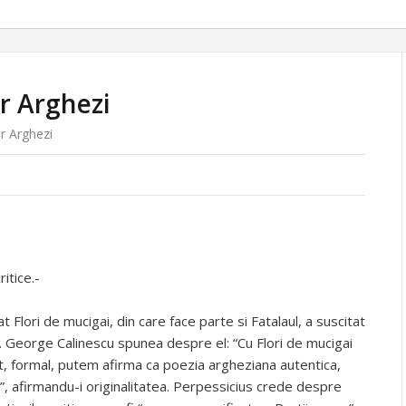
r Arghezi
r Arghezi
ritice.-
t Flori de mucigai, din care face parte si Fatalaul, a suscitat
sti. George Calinescu spunea despre el: “Cu Flori de mucigai
cat, formal, putem afirma ca poezia argheziana autentica,
pe”, afirmandu-i originalitatea. Perpessicius crede despre