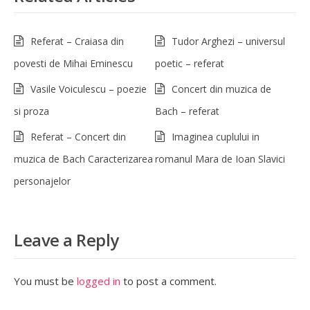
Referat – Craiasa din
Tudor Arghezi – universul
povesti de Mihai Eminescu
poetic – referat
Vasile Voiculescu – poezie
Concert din muzica de
si proza
Bach – referat
Referat – Concert din
Imaginea cuplului in
muzica de Bach Caracterizarea
romanul Mara de Ioan Slavici
personajelor
Leave a Reply
You must be
logged in
to post a comment.