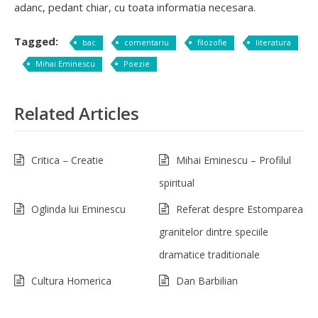
adanc, pedant chiar, cu toata informatia necesara.
Tagged:
bac
comentariu
filozofie
literatura
Mihai Eminescu
Poezie
Related Articles
Critica – Creatie
Mihai Eminescu – Profilul
spiritual
Oglinda lui Eminescu
Referat despre Estomparea
granitelor dintre speciile
dramatice traditionale
Cultura Homerica
Dan Barbilian