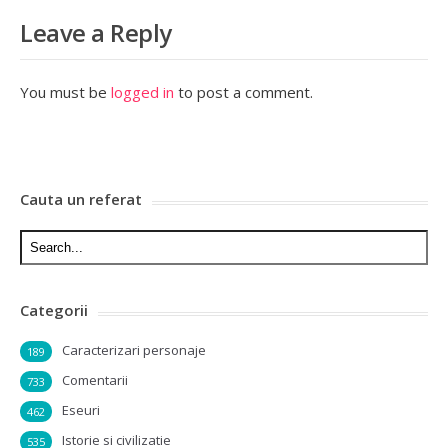
Leave a Reply
You must be
logged in
to post a comment.
Cauta un referat
Categorii
Caracterizari personaje
189
Comentarii
733
Eseuri
462
Istorie si civilizatie
535