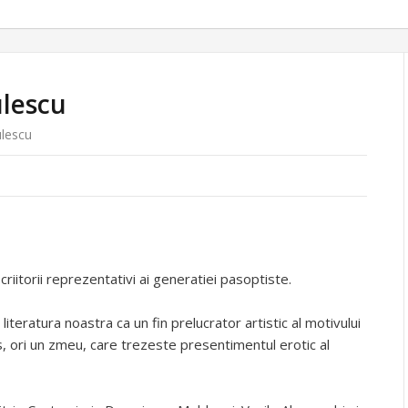
ulescu
ulescu
riitorii reprezentativi ai generatiei pasoptiste.
eratura noastra ca un fin prelucrator artistic al motivului
s, ori un zmeu, care trezeste presentimentul erotic al