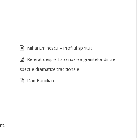
Mihai Eminescu – Profilul spiritual
Referat despre Estomparea granitelor dintre
speciile dramatice traditionale
Dan Barbilian
nt.