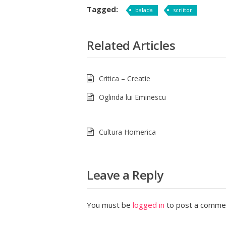
Tagged:
balada
scriitor
Related Articles
Critica – Creatie
Oglinda lui Eminescu
Cultura Homerica
Leave a Reply
You must be
logged in
to post a comme