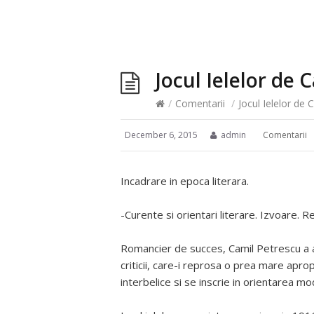
Jocul Ielelor de 
/
Comentarii
/
Jocul Ielelor de 
December 6, 2015
admin
Comentarii
Incadrare in epoca literara.
-Curente si orientari literare. Izvoare. Re
Romancier de succes, Camil Petrescu a av
criticii, care-i reprosa o prea mare apro
interbelice si se inscrie in orientarea m