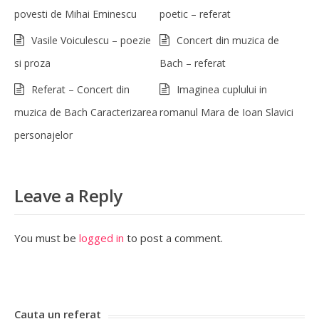
povesti de Mihai Eminescu
poetic – referat
Vasile Voiculescu – poezie
Concert din muzica de
si proza
Bach – referat
Referat – Concert din
Imaginea cuplului in
muzica de Bach Caracterizarea
romanul Mara de Ioan Slavici
personajelor
Leave a Reply
You must be
logged in
to post a comment.
Cauta un referat