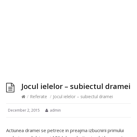
Jocul ielelor – subiectul dramei
/
Referate
/
Jocul ielelor – subiectul dramei
December 2, 2015
admin
Actiunea dramei se petrece in preajma izbucnirii primului