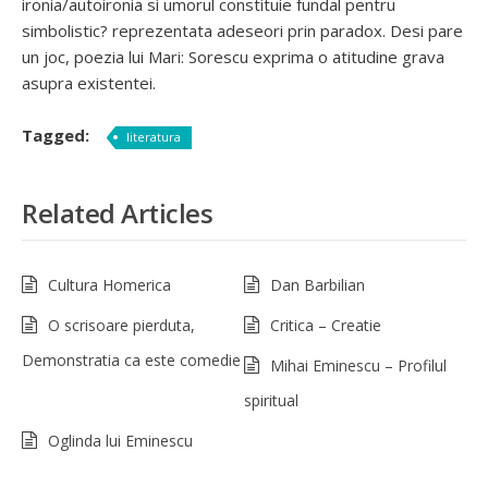
ironia/autoironia si umorul constituie fundal pentru
simbolistic? reprezentata adeseori prin paradox. Desi pare
un joc, poezia lui Mari: Sorescu exprima o atitudine grava
asupra existentei.
Tagged:
literatura
Related Articles
Cultura Homerica
Dan Barbilian
O scrisoare pierduta,
Critica – Creatie
Demonstratia ca este comedie
Mihai Eminescu – Profilul
spiritual
Oglinda lui Eminescu