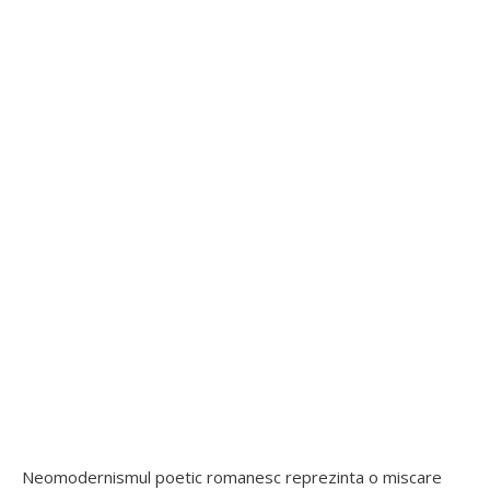
Neomodernismul poetic romanesc reprezinta o miscare