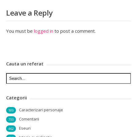
Leave a Reply
You must be
logged in
to post a comment.
Cauta un referat
Categorii
Caracterizari personaje
189
Comentarii
733
Eseuri
462