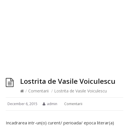
Lostrita de Vasile Voiculescu
/
Comentarii
/
Lostrita de Vasile Voiculescu
December 6, 2015
admin
Comentarii
Incadrarea intr-un(o) curent/ perioada/ epoca literar(a)