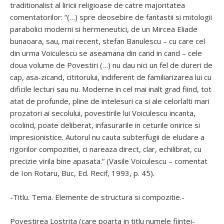
traditionalist al liricii religioase de catre majoritatea
comentatorilor: “(…) spre deosebire de fantastii si mitologii
parabolici moderni si hermeneutici, de un Mircea Eliade
bunaoara, sau, mai recent, stefan Banulescu – cu care cel
din urma Voiculescu se aseamana din cand in cand – cele
doua volume de Povestiri (…) nu dau nici un fel de dureri de
cap, asa-zicand, cititorului, indiferent de familiarizarea lui cu
dificile lecturi sau nu. Moderne in cel mai inalt grad fiind, tot
atat de profunde, pline de intelesuri ca si ale celorlalti mari
prozatori ai secolului, povestirile lui Voiculescu incanta,
ocolind, poate deliberat, infasurarile in ceturile onirice si
impresionistice. Autorul nu cauta subterfugii de eludare a
rigorilor compozitiei, ci nareaza direct, clar, echilibrat, cu
precizie virila bine apasata.” (Vasile Voiculescu – comentat
de Ion Rotaru, Buc, Ed. Recif, 1993, p. 45).
-Titlu. Tema. Elemente de structura si compozitie.-
Povestirea Lostrita (care poarta in titlu numele fiintei-