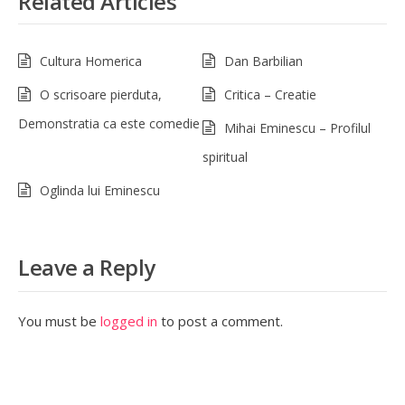
Related Articles
Cultura Homerica
Dan Barbilian
O scrisoare pierduta,
Critica – Creatie
Demonstratia ca este comedie
Mihai Eminescu – Profilul
spiritual
Oglinda lui Eminescu
Leave a Reply
You must be
logged in
to post a comment.