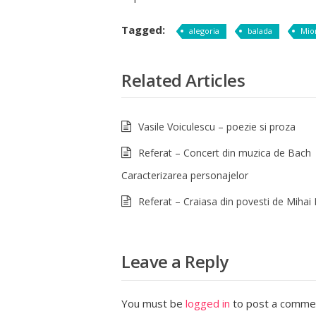
Tagged:
alegoria
balada
Mior
Related Articles
Vasile Voiculescu – poezie si proza
Referat – Concert din muzica de Bach
Caracterizarea personajelor
Referat – Craiasa din povesti de Mihai
Leave a Reply
You must be
logged in
to post a comme