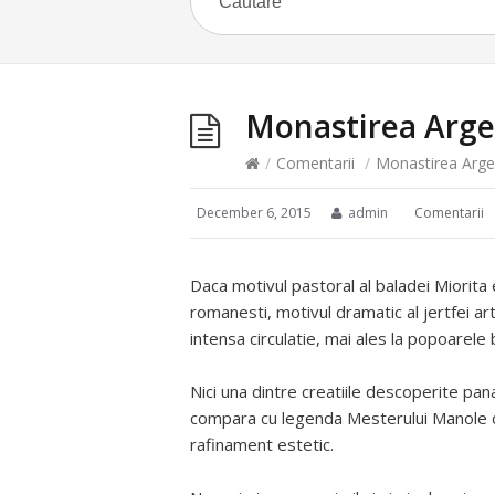
Monastirea Arge
/
Comentarii
/
Monastirea Arge
December 6, 2015
admin
Comentarii
Daca motivul pastoral al baladei Miorita e
romanesti, motivul dramatic al jertfei ar
intensa circulatie, mai ales la popoarele 
Nici una dintre creatiile descoperite pa
compara cu legenda Mesterului Manole di
rafinament estetic.