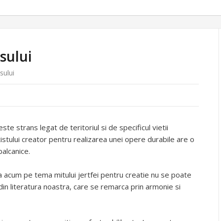
sului
sului
ste strans legat de teritoriul si de specificul vietii
tistului creator pentru realizarea unei opere durabile are o
balcanice.
na acum pe tema mitului jertfei pentru creatie nu se poate
n literatura noastra, care se remarca prin armonie si