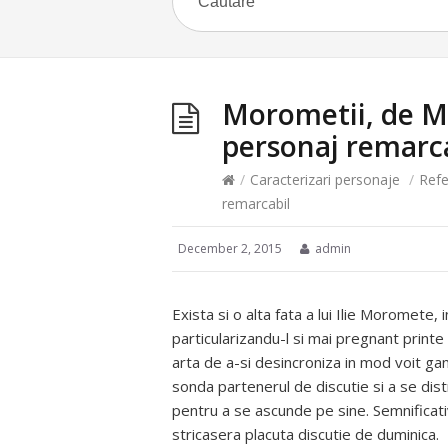
Morometii, de M
personaj remarc
/
Caracterizari personaje
/
Refe
remarcabil
December 2, 2015
admin
Exista si o alta fata a lui Ilie Moromete
particularizandu-l si mai pregnant printe 
arta de a-si desincroniza in mod voit gan
sonda partenerul de discutie si a se dist
pentru a se ascunde pe sine. Semnificativ
stricasera placuta discutie de duminica.