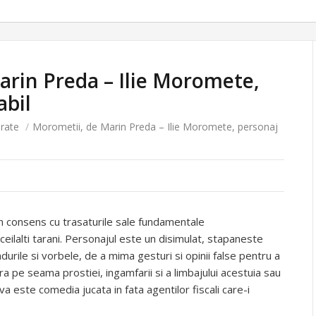
arin Preda – Ilie Moromete,
abil
rate
/
Morometii, de Marin Preda – Ilie Moromete, personaj
, in consens cu trasaturile sale fundamentale
ceilalti tarani. Personajul este un disimulat, stapaneste
durile si vorbele, de a mima gesturi si opinii false pentru a
ra pe seama prostiei, ingamfarii si a limbajului acestuia sau
a este comedia jucata in fata agentilor fiscali care-i