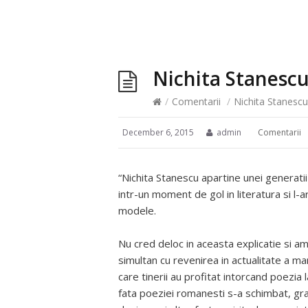
Nichita Stanesc
/
Comentarii
/
Nichita Stanescu
December 6, 2015
admin
Comentarii
“Nichita Stanescu apartine unei generatii p
intr-un moment de gol in literatura si l-
modele.
Nu cred deloc in aceasta explicatie si am
simultan cu revenirea in actualitate a mar
care tinerii au profitat intorcand poezia l
fata poeziei romanesti s-a schimbat, grati