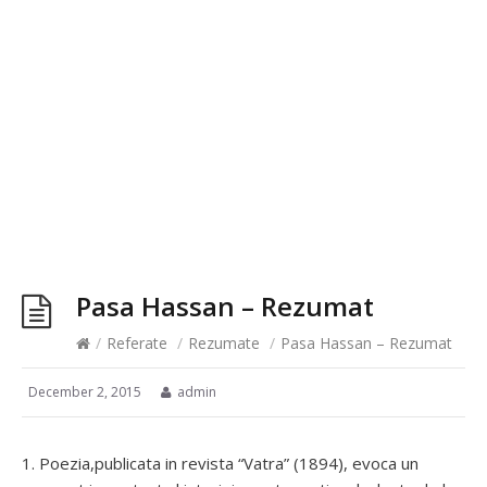
Pasa Hassan – Rezumat
/
Referate
/
Rezumate
/
Pasa Hassan – Rezumat
December 2, 2015
admin
1. Poezia,publicata in revista “Vatra” (1894), evoca un