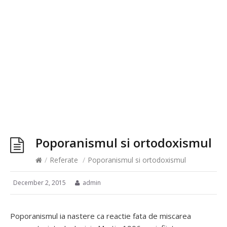
Poporanismul si ortodoxismul
/
Referate
/
Poporanismul si ortodoxismul
December 2, 2015
admin
Poporanismul ia nastere ca reactie fata de miscarea