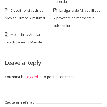
generala
Ciocoii noi si vechi de
La tiganci de Mircea Eliade
Nicolae Filimon – rezumat
– povestire pe momentele
subiectului
Monastirea Argesului –
caractrizarea lui Manole
Leave a Reply
You must be
logged in
to post a comment.
Cauta un referat