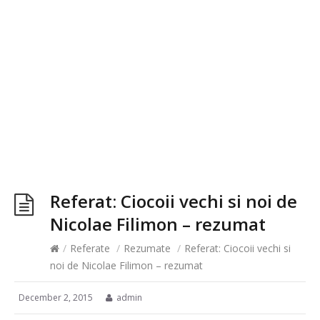
Referat: Ciocoii vechi si noi de
Nicolae Filimon – rezumat
/
Referate
/
Rezumate
/
Referat: Ciocoii vechi si
noi de Nicolae Filimon – rezumat
December 2, 2015
admin