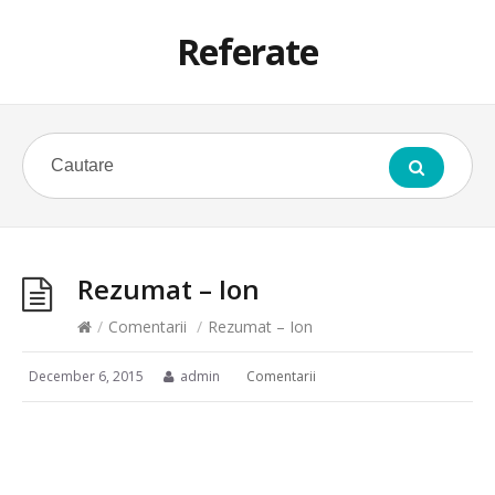
Referate
Rezumat – Ion
/
Comentarii
/
Rezumat – Ion
December 6, 2015
admin
Comentarii