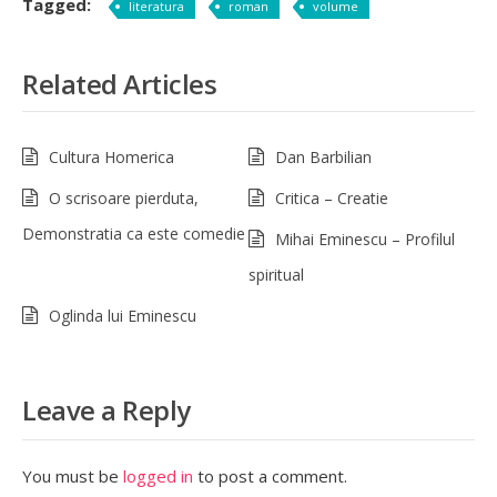
Tagged:
literatura
roman
volume
Related Articles
Cultura Homerica
Dan Barbilian
O scrisoare pierduta,
Critica – Creatie
Demonstratia ca este comedie
Mihai Eminescu – Profilul
spiritual
Oglinda lui Eminescu
Leave a Reply
You must be
logged in
to post a comment.