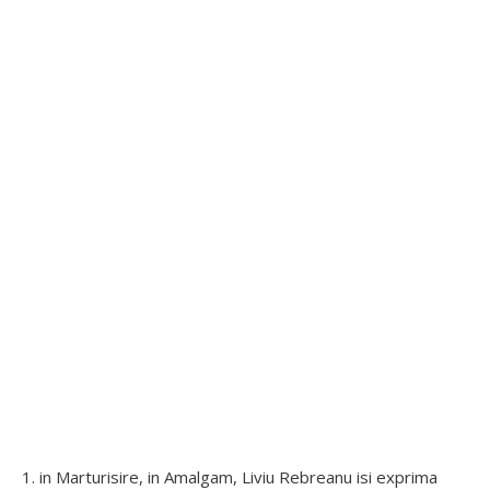
1. in Marturisire, in Amalgam, Liviu Rebreanu isi exprima