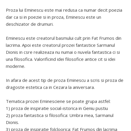
Proza lui Eminescu este mai redusa ca numar decit poezia
dar ca si in poezie si in proza, Eminescu este un
deschizator de drumuri.
Eminescu este creatorul basmului cult prin Fat Frumos din
lacrima. Apoi este creatorul prozei fantastice Sarmanul
Dionis in csre realizeaza nu numai o nuvela fantastica ci si
una filosofica. Valorificind idei filosofice antice cit si idei
moderne.
In afara de acest tip de proza Eminescu a scris si proza de
dragoste estetica ca in Cezara la aniversara.
Tematica prozei Eminesciene se poate grupa astfel:
1) proza de inspiratie social-istorica in Geniu pustiu
2) proza fantastica si filosofica: Umbra mea, Sarmanul
Dionis.
3) proza de inspiratie folcloorica: Fat Frumos din lacrima