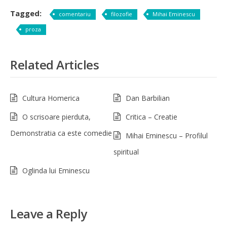
Tagged:
comentariu
filozofie
Mihai Eminescu
proza
Related Articles
Cultura Homerica
Dan Barbilian
O scrisoare pierduta,
Critica – Creatie
Demonstratia ca este comedie
Mihai Eminescu – Profilul
spiritual
Oglinda lui Eminescu
Leave a Reply